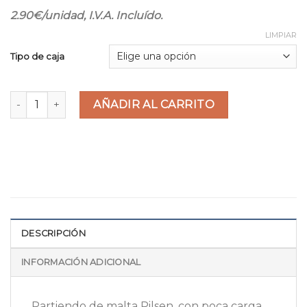
2.90€/unidad,
I.V.A. Incluído
.
LIMPIAR
Tipo de caja
Cerveza American Pale Ale cantidad
AÑADIR AL CARRITO
DESCRIPCIÓN
INFORMACIÓN ADICIONAL
Partiendo de malta Pilsen, con poca carga