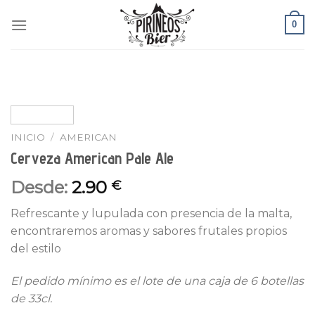
Skip
0
to
content
INICIO
/
AMERICAN
Cerveza American Pale Ale
Desde:
2.90
€
Refrescante y lupulada con presencia de la malta,
encontraremos aromas y sabores frutales propios
del estilo
El pedido mínimo es el lote de una caja de 6 botellas
de 33cl.