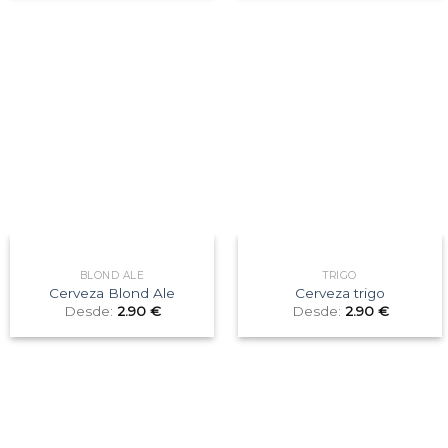
BLOND ALE
TRIGO
Cerveza Blond Ale
Cerveza trigo
Desde:
2.90
€
Desde:
2.90
€