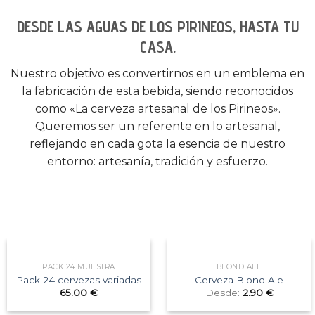
DESDE LAS AGUAS DE LOS PIRINEOS, HASTA TU
CASA.
Nuestro objetivo es convertirnos en un emblema en
la fabricación de esta bebida, siendo reconocidos
como «La cerveza artesanal de los Pirineos».
Queremos ser un referente en lo artesanal,
reflejando en cada gota la esencia de nuestro
entorno: artesanía, tradición y esfuerzo.
PACK 24 MUESTRA
BLOND ALE
Pack 24 cervezas variadas
Cerveza Blond Ale
65.00
€
Desde:
2.90
€