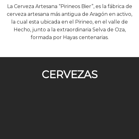
La Cerveza Artesana “Pirineos Bier”, es la fábrica de
cerveza artesana más antigua de Aragón en activo,
la cual esta ubicada en el Pirineo, en el valle de
Hecho, junto a la extraordinaria Selva de Oza,
formada por Hayas centenarias.
CERVEZAS