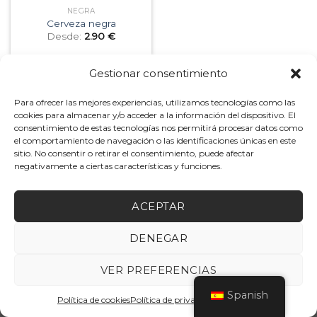
NEGRA
Cerveza negra
Desde:
2.90
€
Gestionar consentimiento
Para ofrecer las mejores experiencias, utilizamos tecnologías como las
cookies para almacenar y/o acceder a la información del dispositivo. El
Copyright 2026 ©
Cerveza artesana Pirineos Bier
consentimiento de estas tecnologías nos permitirá procesar datos como
el comportamiento de navegación o las identificaciones únicas en este
sitio. No consentir o retirar el consentimiento, puede afectar
negativamente a ciertas características y funciones.
ACEPTAR
DENEGAR
VER PREFERENCIAS
Spanish
Política de cookies
Política de privacidad
Aviso legal